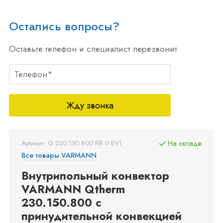
Остались вопросы?
Оставьте телефон и специалист перезвонит
Жду звонка
Артикул: Q 230.150.800 RR U EV1
На складе
Все товары VARMANN
Внутрипольный конвектор
VARMANN Qtherm
230.150.800 с
принудительной конвекцией