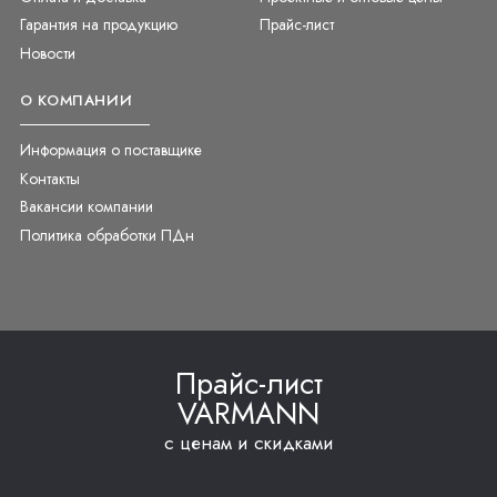
Гарантия на продукцию
Прайс-лист
Новости
О КОМПАНИИ
Информация о поставщике
Контакты
Вакансии компании
Политика обработки ПДн
Прайс-лист
VARMANN
с ценам и скидками