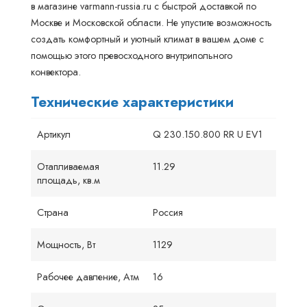
в магазине varmann-russia.ru с быстрой доставкой по
Москве и Московской области. Не упустите возможность
создать комфортный и уютный климат в вашем доме с
помощью этого превосходного внутрипольного
конвектора.
Технические характеристики
Артикул
Q 230.150.800 RR U EV1
Отапливаемая
11.29
площадь, кв.м
Страна
Россия
Мощность, Вт
1129
Рабочее давление, Атм
16