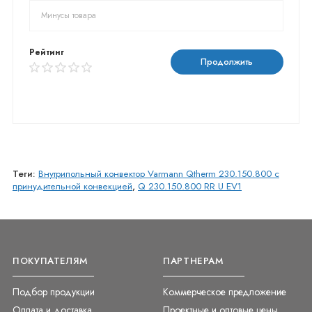
Рейтинг
Продолжить
Теги:
Внутрипольный конвектор Varmann Qtherm 230.150.800 с
принудительной конвекцией
,
Q 230.150.800 RR U EV1
ПОКУПАТЕЛЯМ
ПАРТНЕРАМ
Подбор продукции
Коммерческое предложение
Оплата и доставка
Проектные и оптовые цены