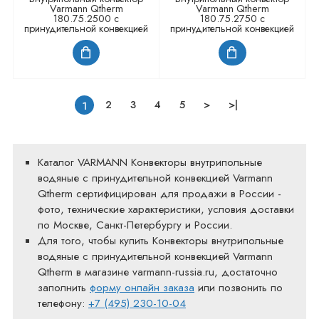
Varmann Qtherm
Varmann Qtherm
180.75.2500 с
180.75.2750 с
принудительной конвекцией
принудительной конвекцией
2
3
4
5
>
>|
1
Каталог VARMANN Конвекторы внутрипольные
водяные с принудительной конвекцией Varmann
Qtherm сертифицирован для продажи в России -
фото, технические характеристики, условия доставки
по Москве, Санкт-Петербургу и России.
Для того, чтобы купить Конвекторы внутрипольные
водяные с принудительной конвекцией Varmann
Qtherm в магазине varmann-russia.ru, достаточно
заполнить
форму онлайн заказа
или позвонить по
телефону:
+7 (495) 230-10-04