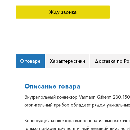
Жду звонка
О товаре
Характеристики
Доставка по Ро
Описание товара
Внутрипольный конвектор Varmann Qtherm 230.150
отопительный прибор обладает рядом уникальных
Конструкция конвектора выполнена из высококаче
только придает ему эстетичный внешний вид, но 