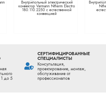
ann
Внутрипольный электрический
Внутрипол
конвектор Varmann Ntherm Electro
Nth
180.110.2250 с естественной
естес
конвекцией
СЕРТИФИЦИРОВАННЫЕ
О
СПЕЦИАЛИСТЫ
Консультация,
ная
проектирование, монтаж,
льного
обслуживание от
 1 до 5
профессионалов