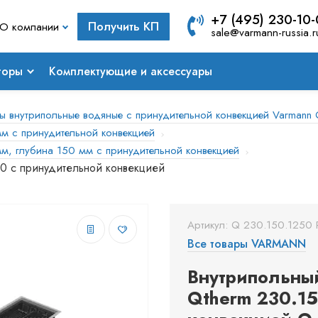
+7 (495) 230-10
Получить КП
О компании
sale@varmann-russia.r
торы
Комплектующие и аксессуары
ы внутрипольные водяные с принудительной конвекцией Varmann 
м с принудительной конвекцией
м, глубина 150 мм с принудительной конвекцией
50 с принудительной конвекцией
Артикул: Q 230.150.1250 
Все товары VARMANN
Внутрипольны
Qtherm 230.15