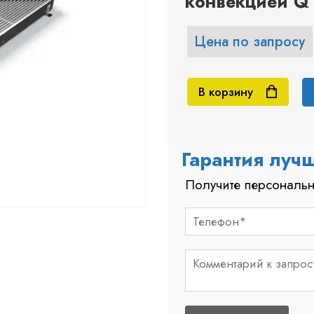
конвекцией Q 
Цена по запросу
В корзину
Гарантия луч
Получите персональн