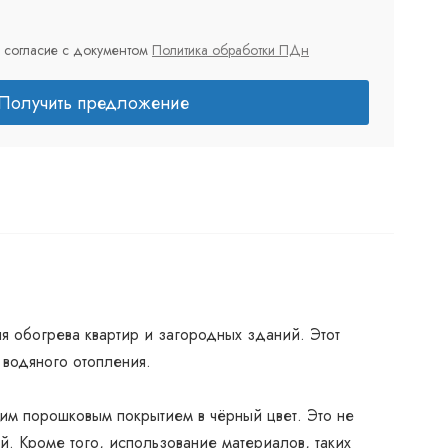
 согласие с документом
Политика обработки ПДн
Получить предложение
я обогрева квартир и загородных зданий. Этот
водяного отопления.
ким порошковым покрытием в чёрный цвет. Это не
. Кроме того, использование материалов, таких