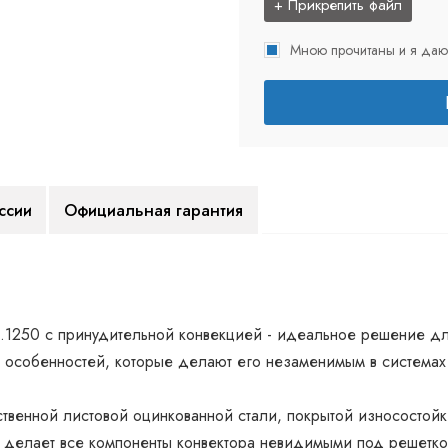
+ Прикрепить файл
Мною прочитаны и я даю
ссии
Официальная гарантия
.1250 с принудительной конвекцией - идеальное решение дл
 особенностей, которые делают его незаменимым в системах 
ственной листовой оцинкованной стали, покрытой износостой
и делает все компоненты конвектора невидимыми под решеткой