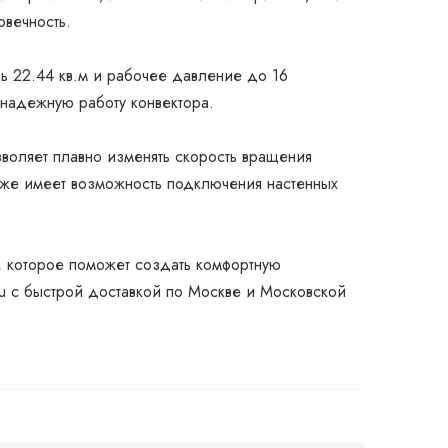
овечность.
ь 22.44 кв.м и рабочее давление до 16
надежную работу конвектора.
воляет плавно изменять скорость вращения
акже имеет возможность подключения настенных
, которое поможет создать комфортную
ru с быстрой доставкой по Москве и Московской