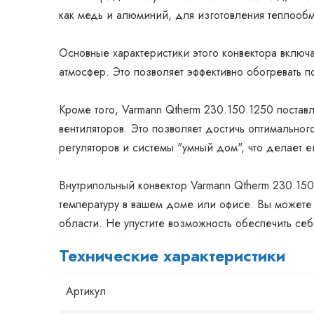
как медь и алюминий, для изготовления теплообме
Основные характеристики этого конвектора включ
атмосфер. Это позволяет эффективно обогревать
Кроме того, Varmann Qtherm 230.150.1250 постав
вентиляторов. Это позволяет достичь оптимально
регуляторов и системы "умный дом", что делает 
Внутрипольный конвектор Varmann Qtherm 230.150
температуру в вашем доме или офисе. Вы можете 
области. Не упустите возможность обеспечить себ
Технические характеристики
Артикул