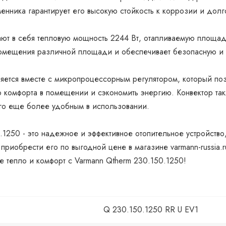
нника гарантирует его высокую стойкость к коррозии и долг
ают в себя тепловую мощность 2244 Вт, отапливаемую площад
 помещения различной площади и обеспечивает безопасную и 
ляется вместе с микропроцессорным регулятором, который поз
го комфорта в помещении и сэкономить энергию. Конвектор т
его еще более удобным в использовании.
.1250 - это надежное и эффективное отопительное устройство
приобрести его по выгодной цене в магазине varmann-russia.
е тепло и комфорт с Varmann Qtherm 230.150.1250!
Q 230.150.1250 RR U EV1