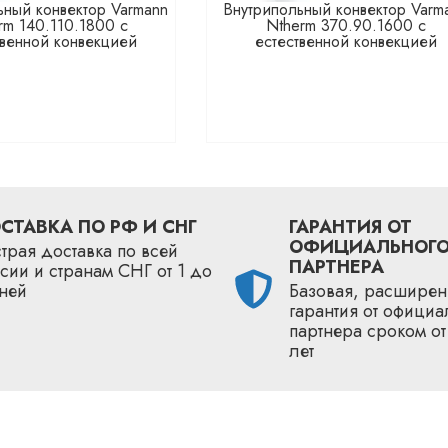
ьный конвектор Varmann
Внутрипольный конвектор Varm
rm 140.110.1800 с
Ntherm 370.90.1600 с
твенной конвекцией
естественной конвекцией
СТАВКА ПО РФ И СНГ
ГАРАНТИЯ ОТ
ОФИЦИАЛЬНОГ
трая доставка по всей
ПАРТНЕРА
сии и странам СНГ от 1 до
ней
Базовая, расширен
гарантия от официа
партнера сроком от
лет