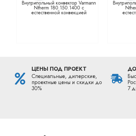
Внутрипольный конвектор Varmann
Внутрипол
Ntherm 180.150.1400 с
Nthe
естественной конвекцией
естес
ЦЕНЫ ПОД ПРОЕКТ
ДО
Специальные, дилерские,
Быс
проектные цены и скидки до
Рос
30%
7 д