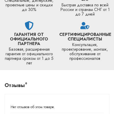
Специальные, дилерские,
проектные цены и скидки
Быстрая доставка по всей
до 30%
России и странам СНГ от 1
до 7 дней
ГАРАНТИЯ ОТ
СЕРТИФИЦИРОВАННЫЕ
ОФИЦИАЛЬНОГО
СПЕЦИАЛИСТЫ
ПАРТНЕРА
Консультация,
Базовая, расширенная
проектирование, монтаж,
гарантия от официального
обслуживание от
партнера сроком от 1 до 5
профессионалов
лет
0
Отзывы
Нет отзывов об этом товаре.