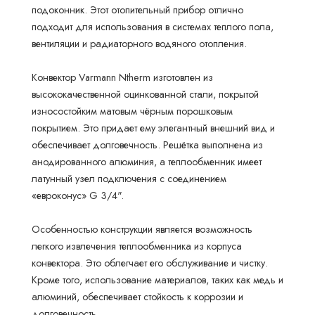
подоконник. Этот отопительный прибор отлично
подходит для использования в системах теплого пола,
вентиляции и радиаторного водяного отопления.
Конвектор Varmann Ntherm изготовлен из
высококачественной оцинкованной стали, покрытой
износостойким матовым чёрным порошковым
покрытием. Это придает ему элегантный внешний вид и
обеспечивает долговечность. Решётка выполнена из
анодированного алюминия, а теплообменник имеет
латунный узел подключения с соединением
«евроконус» G 3/4".
Особенностью конструкции является возможность
легкого извлечения теплообменника из корпуса
конвектора. Это облегчает его обслуживание и чистку.
Кроме того, использование материалов, таких как медь и
алюминий, обеспечивает стойкость к коррозии и
долговечность.