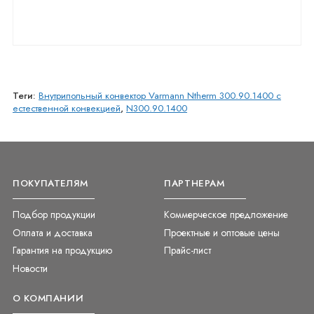
Теги:
Внутрипольный конвектор Varmann Ntherm 300.90.1400 с
естественной конвекцией
,
N300.90.1400
ПОКУПАТЕЛЯМ
ПАРТНЕРАМ
Подбор продукции
Коммерческое предложение
Оплата и доставка
Проектные и оптовые цены
Гарантия на продукцию
Прайс-лист
Новости
О КОМПАНИИ