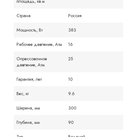
площадь, кв.м
Страна
Россия
Мощность, Вт
383
Рабочее давление, Атм
16
Опрессовочное
25
давление, Атм
Гарантия, лет
10
Вес, кг
9.6
Ширина, мм
300
Глубина, мм
90
Тип
Водяной