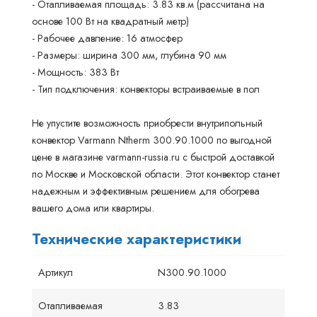
- Отапливаемая площадь: 3.83 кв.м (рассчитана на
основе 100 Вт на квадратный метр)
- Рабочее давление: 16 атмосфер
- Размеры: ширина 300 мм, глубина 90 мм
- Мощность: 383 Вт
- Тип подключения: конвекторы встраиваемые в пол
Не упустите возможность приобрести внутрипольный
конвектор Varmann Ntherm 300.90.1000 по выгодной
цене в магазине varmann-russia.ru с быстрой доставкой
по Москве и Московской области. Этот конвектор станет
надежным и эффективным решением для обогрева
вашего дома или квартиры.
Технические характеристики
Артикул
N300.90.1000
Отапливаемая
3.83