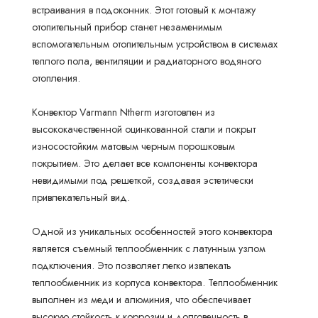
встраивания в подоконник. Этот готовый к монтажу
отопительный прибор станет незаменимым
вспомогательным отопительным устройством в системах
теплого пола, вентиляции и радиаторного водяного
отопления.
Конвектор Varmann Ntherm изготовлен из
высококачественной оцинкованной стали и покрыт
износостойким матовым черным порошковым
покрытием. Это делает все компоненты конвектора
невидимыми под решеткой, создавая эстетически
привлекательный вид.
Одной из уникальных особенностей этого конвектора
является съемный теплообменник с латунным узлом
подключения. Это позволяет легко извлекать
теплообменник из корпуса конвектора. Теплообменник
выполнен из меди и алюминия, что обеспечивает
высокую стойкость к коррозии и долговечность в