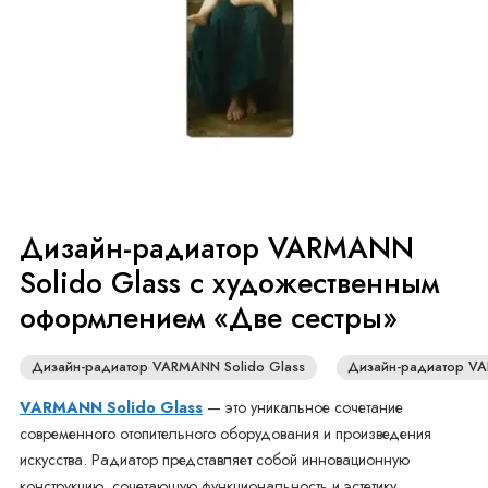
Дизайн-радиатор VARMANN
Solido Glass с художественным
оформлением «Две сестры»
Дизайн-радиатор VARMANN Solido Glass
Дизайн-радиатор V
VARMANN Solido Glass
— это уникальное сочетание
современного отопительного оборудования и произведения
искусства. Радиатор представляет собой инновационную
конструкцию, сочетающую функциональность и эстетику.