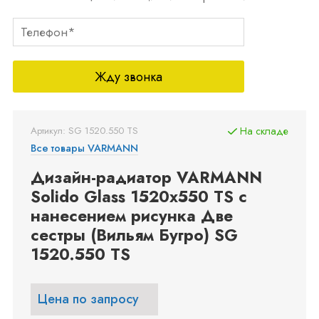
Жду звонка
Артикул: SG 1520.550 TS
На складе
Все товары VARMANN
Дизайн-радиатор VARMANN
Solido Glass 1520x550 TS с
нанесением рисунка Две
сестры (Вильям Бугро) SG
1520.550 TS
Цена по запросу