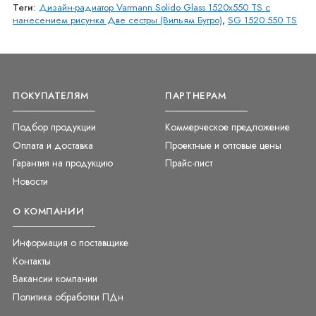
Теги:
Дизайн-радиатор Varmann Solido Glass 1520x550 TS с
нанесением рисунка Две сестры (Вильям Бугро)
,
SG 1520.550 TS
ПОКУПАТЕЛЯМ
ПАРТНЕРАМ
Подбор продукции
Коммерческое предложение
Оплата и доставка
Проектные и оптовые цены
Гарантия на продукцию
Прайс-лист
Новости
О КОМПАНИИ
Информация о поставщике
Контакты
Вакансии компании
Политика обработки ПДн