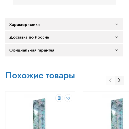
Характеристики
Доставка по России
Официальная гарантия
Похожие товары