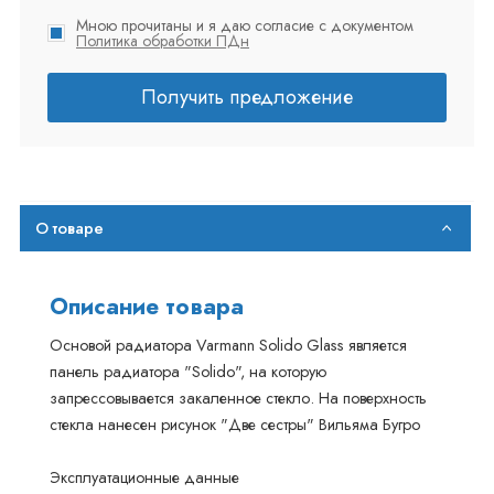
Мною прочитаны и я даю согласие с документом
Политика обработки ПДн
Получить предложение
О товаре
Описание товара
Основой радиатора Varmann Solido Glass является
панель радиатора "Solido", на которую
запрессовывается закаленное стекло. На поверхность
стекла нанесен рисунок "Две сестры" Вильяма Бугро
Эксплуатационные данные