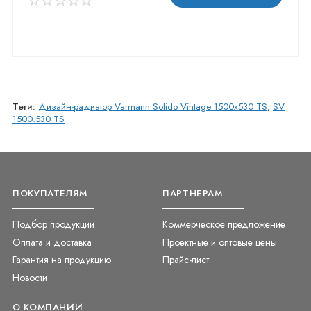
Теги:
Дизайн-радиатор Varmann Solido Vintage 1500x530 TS
,
SV
1500.530 TS
ПОКУПАТЕЛЯМ
ПАРТНЕРАМ
Подбор продукции
Коммерческое предложение
Оплата и доставка
Проектные и оптовые цены
Гарантия на продукцию
Прайс-лист
Новости
О КОМПАНИИ