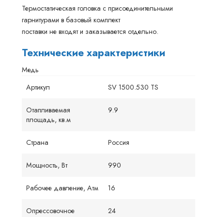
Термостатическая головка с присоединительными
гарнитурами в базовый комплект
поставки не входят и заказывается отдельно.
Технические характеристики
Медь
Артикул
SV 1500.530 TS
Отапливаемая
9.9
площадь, кв.м
Страна
Россия
Мощность, Вт
990
Рабочее давление, Атм
16
Опрессовочное
24