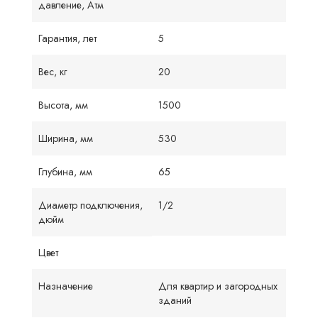
давление, Атм
Гарантия, лет
5
Вес, кг
20
Высота, мм
1500
Ширина, мм
530
Глубина, мм
65
Диаметр подключения,
1/2
дюйм
Цвет
Назначение
Для квартир и загородных
зданий