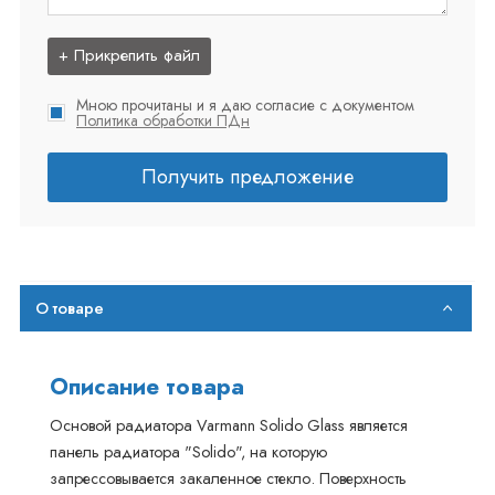
+ Прикрепить файл
Мною прочитаны и я даю согласие с документом
Политика обработки ПДн
Получить предложение
О товаре
Описание товара
Основой радиатора Varmann Solido Glass является
панель радиатора "Solido", на которую
запрессовывается закаленное стекло. Поверхность