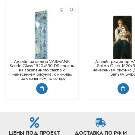
Дизайн-радиатор VARMANN
Дизайн-радиатор 
Solido Glass 1520x550 DS панель
Solido Glass 1520x
из закаленного стекла с
нанесением рисунка Д
нанесением рисунка, с нижним
(Вильям Бугр
подключением по центру
ЦЕНЫ ПОД ПРОЕКТ
ДОСТАВКА ПО РФ И