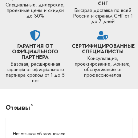
СНГ
Специальные, дилерские,
проектные цены и скидки
Быстрая доставка по всей
до 30%
России и странам СНГ от 1
до 7 дней
ГАРАНТИЯ ОТ
СЕРТИФИЦИРОВАННЫЕ
ОФИЦИАЛЬНОГО
СПЕЦИАЛИСТЫ
ПАРТНЕРА
Консультация,
Базовая, расширенная
проектирование, монтаж,
гарантия от официального
обслуживание от
партнера сроком от 1 до 5
профессионалов
лет
0
Отзывы
Нет отзывов об этом товаре.