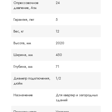
Опрессовочное
24
давление, Атм
Гарантия, лет
5
Вес, кг
12
Высота, мм
2020
Ширина, мм
450
Глубина, мм
71
Диаметр подключения,
1/2
дюйм
Назначение
Для квартир и загородных
зданий
Производитель
Varmann