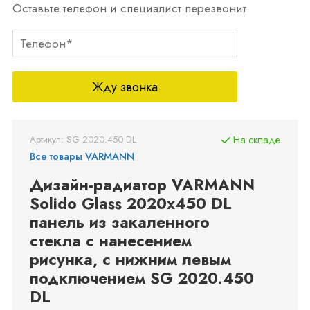
Оставьте телефон и специалист перезвонит
Жду звонка
Артикул: SG 2020.450 DL
На складе
Все товары VARMANN
Дизайн-радиатор VARMANN
Solido Glass 2020x450 DL
панель из закаленного
стекла с нанесением
рисунка, с нижним левым
подключением SG 2020.450
DL