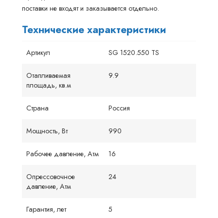
поставки не входят и заказывается отдельно.
Технические характеристики
Артикул
SG 1520.550 TS
Отапливаемая
9.9
площадь, кв.м
Страна
Россия
Мощность, Вт
990
Рабочее давление, Атм
16
Опрессовочное
24
давление, Атм
Гарантия, лет
5