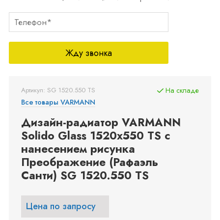
Жду звонка
Артикул: SG 1520.550 TS
На складе
Все товары VARMANN
Дизайн-радиатор VARMANN
Solido Glass 1520x550 TS с
нанесением рисунка
Преображение (Рафаэль
Санти) SG 1520.550 TS
Цена по запросу