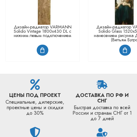
Дизайн-радиатор VARMANN
Дизайн-радиатор 
Solido Vintage 1800x430 DL с
Solido Glass 1520x
нижним левым подключением
нанесением рисунка Д
(Вильям Бугр
ЦЕНЫ ПОД ПРОЕКТ
ДОСТАВКА ПО РФ И
СНГ
Специальные, дилерские,
проектные цены и скидки
Быстрая доставка по всей
до 30%
России и странам СНГ от 1
до 7 дней