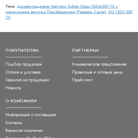
Теги:
Дизайн-радиатор Varmann Solido Glass 1520x550 TS с
нанесением рисунка Преображение (Рафаэль Санти)
,
SG 1520.550
TS
ПОКУПАТЕЛЯМ
ПАРТНЕРАМ
Подбор продукции
Коммерческое предложение
Оплата и доставка
Проектные и оптовые цены
Гарантия на продукцию
Прайс-лист
Новости
О КОМПАНИИ
Информация о поставщике
Контакты
Вакансии компании