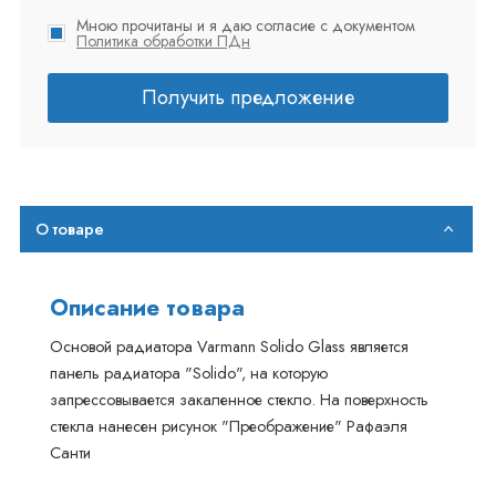
Мною прочитаны и я даю согласие с документом
Политика обработки ПДн
Получить предложение
О товаре
Описание товара
Основой радиатора Varmann Solido Glass является
панель радиатора "Solido", на которую
запрессовывается закаленное стекло. На поверхность
стекла нанесен рисунок "Преображение" Рафаэля
Санти