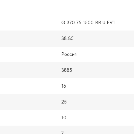
Q 370.75.1500 RR U EV1
38.85
Россия
3885
16
25
10
7