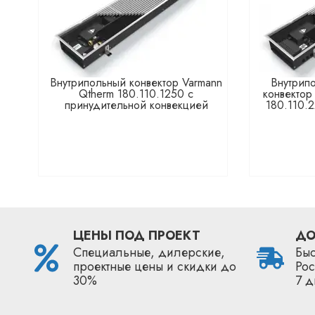
Внутрипольный конвектор Varmann
Внутрип
Qtherm 180.110.1250 с
конвектор
принудительной конвекцией
180.110.
ЦЕНЫ ПОД ПРОЕКТ
ДО
Специальные, дилерские,
Быс
проектные цены и скидки до
Рос
30%
7 д