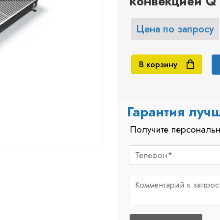
конвекцией Q 
Цена по запросу
В корзину
Гарантия луч
Получите персональн