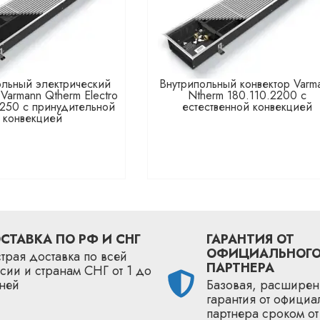
ольный электрический
Внутрипольный конвектор Varm
 Varmann Qtherm Electro
Ntherm 180.110.2200 с
2250 с принудительной
естественной конвекцией
конвекцией
СТАВКА ПО РФ И СНГ
ГАРАНТИЯ ОТ
ОФИЦИАЛЬНОГ
трая доставка по всей
ПАРТНЕРА
сии и странам СНГ от 1 до
ней
Базовая, расширен
гарантия от официа
партнера сроком от