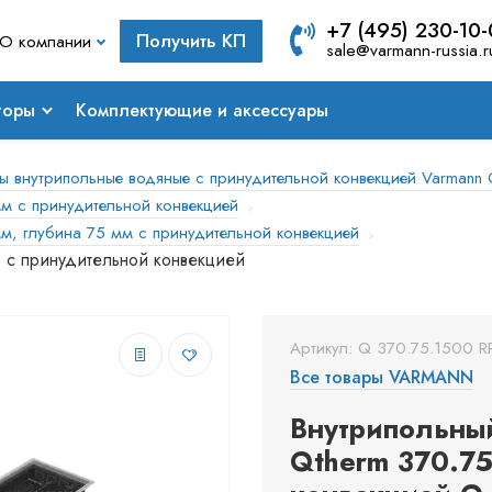
+7 (495) 230-10
Получить КП
О компании
sale@varmann-russia.r
торы
Комплектующие и аксессуары
ы внутрипольные водяные с принудительной конвекцией Varmann 
м с принудительной конвекцией
м, глубина 75 мм с принудительной конвекцией
0 с принудительной конвекцией
Артикул: Q 370.75.1500 R
Все товары VARMANN
Внутрипольны
Qtherm 370.75