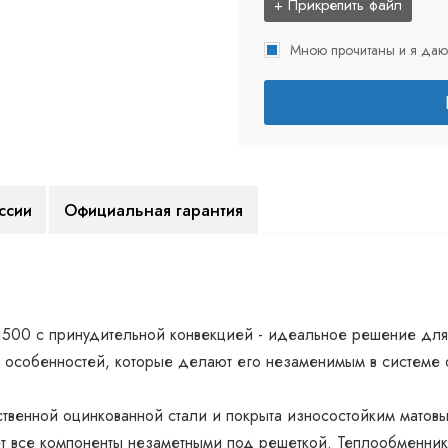
+ Прикрепить файл
Мною прочитаны и я даю
ссии
Официальная гарантия
1500 с принудительной конвекцией - идеальное решение для 
 особенностей, которые делают его незаменимым в системе 
ственной оцинкованной стали и покрыта износостойким матов
т все компоненты незаметными под решеткой. Теплообменник