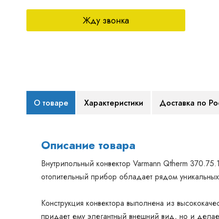
Жду звонка
О товаре
Характеристики
Доставка по Ро
Описание товара
Внутрипольный конвектор Varmann Qtherm 370.75.
отопительный прибор обладает рядом уникальных
Конструкция конвектора выполнена из высококаче
придает ему элегантный внешний вид, но и делае