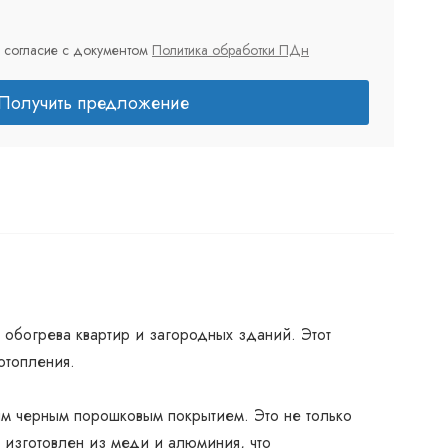
 согласие с документом
Политика обработки ПДн
Получить предложение
обогрева квартир и загородных зданий. Этот
отопления.
ым черным порошковым покрытием. Это не только
 изготовлен из меди и алюминия, что