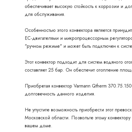
обеспечивает высокую стойкость к коррозии и до
для обслуживания.
Особенностью этого конвектора является принуди
EC-двигателями и микропроцессорным регуляторо
"ручном режиме" и может быть подключен к систе
Этот конвектор подходит для систем водяного от
составляет 25 бар. Он обеспечит отопление площа
Приобретая конвектор Varmann Qtherm 370.75.150
долговечность данного изделия.
Не упустите возможность приобрести этот превосх
Московской области. Позвольте этому конвектору
вашем доме.