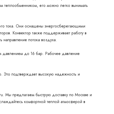
ным теплообменником, его можно легко вынимать
нного тока. Они оснащены энергосберегающими
оров. Конвектор также поддерживает работу в
ь направление потока воздуха.
ым давлением до 16 бар. Рабочее давление
.
во. Это подтверждает высокую надежность и
.ru. Мы предлагаем быструю доставку по Москве и
аслаждайтесь комфортной теплой атмосферой в