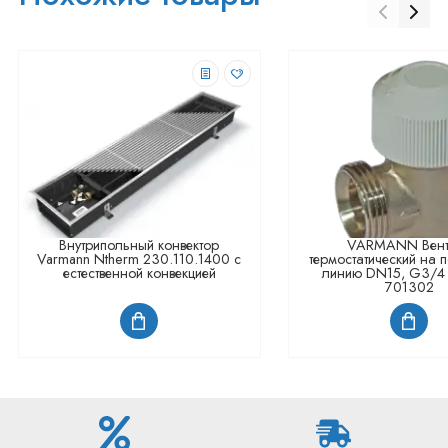
Внутрипольный конвектор
VARMANN Вент
Varmann Ntherm 230.110.1400 с
термостатический на
естественной конвекцией
линию DN15, G3/4 
701302