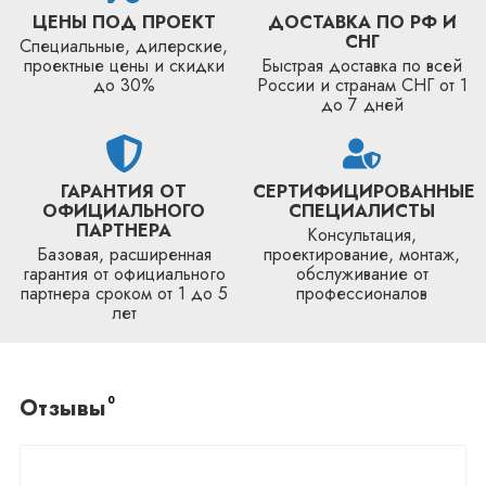
ЦЕНЫ ПОД ПРОЕКТ
ДОСТАВКА ПО РФ И
СНГ
Специальные, дилерские,
проектные цены и скидки
Быстрая доставка по всей
до 30%
России и странам СНГ от 1
до 7 дней
ГАРАНТИЯ ОТ
СЕРТИФИЦИРОВАННЫЕ
ОФИЦИАЛЬНОГО
СПЕЦИАЛИСТЫ
ПАРТНЕРА
Консультация,
Базовая, расширенная
проектирование, монтаж,
гарантия от официального
обслуживание от
партнера сроком от 1 до 5
профессионалов
лет
0
Отзывы