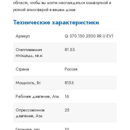
области, чтобы вы могли наслаждаться комфортной и
уютной атмосферой в вашем доме.
Технические характеристики
Артикул
Q 370.150.2500 RR U EV1
Отапливаемая
81.53
площадь, кв.м
Страна
Россия
Мощность, Вт
8153
Рабочее давление, Атм
16
Опрессовочное
25
давление, Атм
Гарантия, лет
10