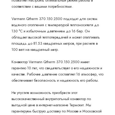
позволяет настроить оптимальный режим работы в
соответствии с вашими потребностями.
Varmann Qtherm 370.150.2500 подходит для систем
водяного отопления с температурой теплоносителя до
130 °С и избыточным давлением до 16 бар. Он
обладает высокой теплопередачей и может отапливать
площадь до 81.53 квадратных метров, при расчете в
100 ватт на квадратный метр.
Конвектор Varmann Qtherm 370.150.2500 имеет
гарантию 10 лет, что свидетельствует о его надежности и
качестве. Рабочее давление составляет 16 атмосфер, что
обеспечивает безопасность и надежность его работы.
Не упустите возможность приобрести этот
высококачественный внутрипольный конвектор по
выгодной цене в интернет-магазине Термокит. Мы
гарантируем быструю доставку по Москве и Московской