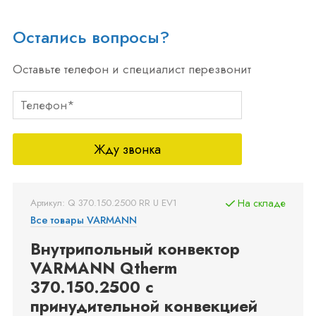
Остались вопросы?
Оставьте телефон и специалист перезвонит
Жду звонка
Артикул: Q 370.150.2500 RR U EV1
На складе
Все товары VARMANN
Внутрипольный конвектор
VARMANN Qtherm
370.150.2500 с
принудительной конвекцией