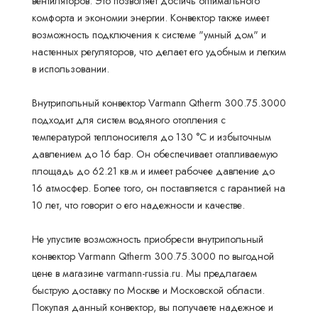
вентиляторов. Это позволяет достичь оптимального
комфорта и экономии энергии. Конвектор также имеет
возможность подключения к системе "умный дом" и
настенных регуляторов, что делает его удобным и легким
в использовании.
Внутрипольный конвектор Varmann Qtherm 300.75.3000
подходит для систем водяного отопления с
температурой теплоносителя до 130 °С и избыточным
давлением до 16 бар. Он обеспечивает отапливаемую
площадь до 62.21 кв.м и имеет рабочее давление до
16 атмосфер. Более того, он поставляется с гарантией на
10 лет, что говорит о его надежности и качестве.
Не упустите возможность приобрести внутрипольный
конвектор Varmann Qtherm 300.75.3000 по выгодной
цене в магазине varmann-russia.ru. Мы предлагаем
быструю доставку по Москве и Московской области.
Покупая данный конвектор, вы получаете надежное и