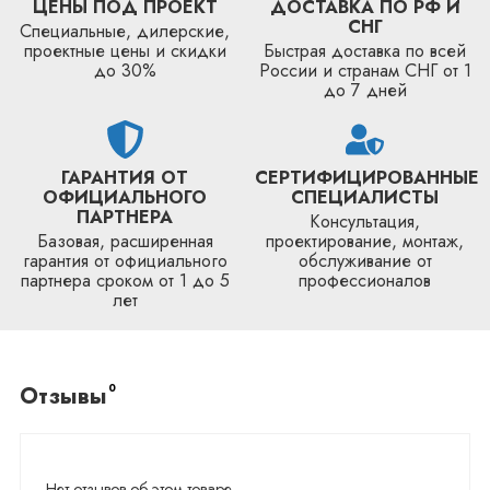
ЦЕНЫ ПОД ПРОЕКТ
ДОСТАВКА ПО РФ И
СНГ
Специальные, дилерские,
проектные цены и скидки
Быстрая доставка по всей
до 30%
России и странам СНГ от 1
до 7 дней
ГАРАНТИЯ ОТ
СЕРТИФИЦИРОВАННЫЕ
ОФИЦИАЛЬНОГО
СПЕЦИАЛИСТЫ
ПАРТНЕРА
Консультация,
Базовая, расширенная
проектирование, монтаж,
гарантия от официального
обслуживание от
партнера сроком от 1 до 5
профессионалов
лет
0
Отзывы
Нет отзывов об этом товаре.