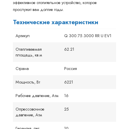
эффективное отопительное устройство, которое
прослужит вам долгие годы.
Технические характеристики
Артикул
Q 300.75.3000 RR U EV1
Отапливаемая
62.21
площадь, кв.м
Страна
Россия
Мощность, Вт
6221
Рабочее давление, Атм
16
Опрессовочное
25
давление, Атм
Гарантия, лет
10