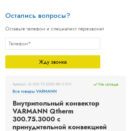
Остались вопросы?
Оставьте телефон и специалист перезвонит
Жду звонка
Артикул: Q 300.75.3000 RR U EV1
На складе
Все товары VARMANN
Внутрипольный конвектор
VARMANN Qtherm
300.75.3000 с
принудительной конвекцией