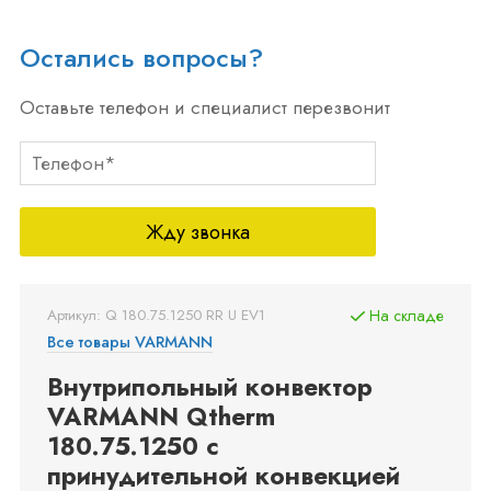
Остались вопросы?
Оставьте телефон и специалист перезвонит
Жду звонка
Артикул: Q 180.75.1250 RR U EV1
На складе
Все товары VARMANN
Внутрипольный конвектор
VARMANN Qtherm
180.75.1250 с
принудительной конвекцией