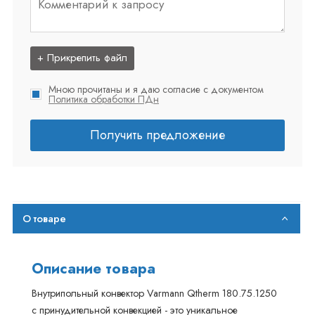
+ Прикрепить файл
Мною прочитаны и я даю согласие с документом
Политика обработки ПДн
Получить предложение
О товаре
Описание товара
Внутрипольный конвектор Varmann Qtherm 180.75.1250
с принудительной конвекцией - это уникальное