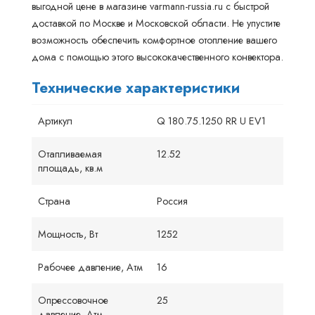
выгодной цене в магазине varmann-russia.ru с быстрой
доставкой по Москве и Московской области. Не упустите
возможность обеспечить комфортное отопление вашего
дома с помощью этого высококачественного конвектора.
Технические характеристики
Артикул
Q 180.75.1250 RR U EV1
Отапливаемая
12.52
площадь, кв.м
Страна
Россия
Мощность, Вт
1252
Рабочее давление, Атм
16
Опрессовочное
25
давление, Атм