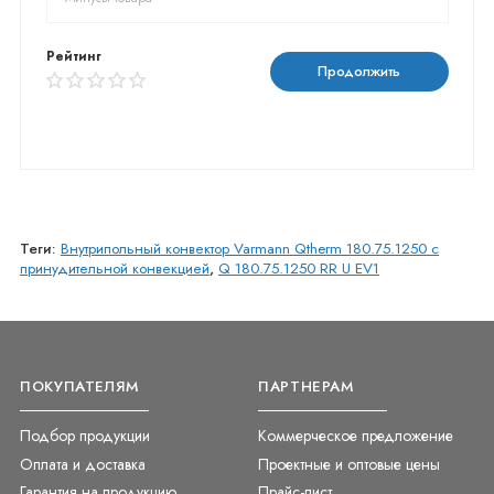
Рейтинг
Продолжить
Теги:
Внутрипольный конвектор Varmann Qtherm 180.75.1250 с
принудительной конвекцией
,
Q 180.75.1250 RR U EV1
ПОКУПАТЕЛЯМ
ПАРТНЕРАМ
Подбор продукции
Коммерческое предложение
Оплата и доставка
Проектные и оптовые цены
Гарантия на продукцию
Прайс-лист