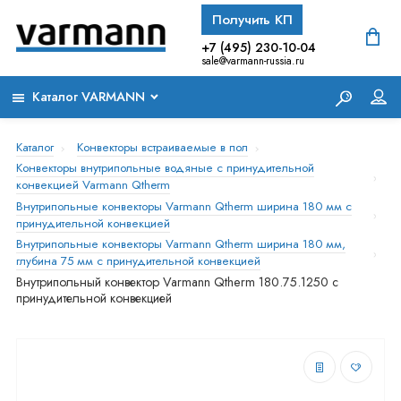
Получить КП
+7 (495) 230-10-04
sale@varmann-russia.ru
Каталог VARMANN
Каталог
Конвекторы встраиваемые в пол
Конвекторы внутрипольные водяные с принудительной
конвекцией Varmann Qtherm
Внутрипольные конвекторы Varmann Qtherm ширина 180 мм с
принудительной конвекцией
Внутрипольные конвекторы Varmann Qtherm ширина 180 мм,
глубина 75 мм с принудительной конвекцией
Внутрипольный конвектор Varmann Qtherm 180.75.1250 с
принудительной конвекцией