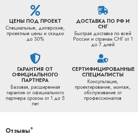
ЦЕНЫ ПОД ПРОЕКТ
ДОСТАВКА ПО РФ И
СНГ
Специальные, дилерские,
проектные цены и скидки
Быстрая доставка по всей
до 30%
России и странам СНГ от 1
до 7 дней
ГАРАНТИЯ ОТ
СЕРТИФИЦИРОВАННЫЕ
ОФИЦИАЛЬНОГО
СПЕЦИАЛИСТЫ
ПАРТНЕРА
Консультация,
Базовая, расширенная
проектирование, монтаж,
гарантия от официального
обслуживание от
партнера сроком от 1 до 5
профессионалов
лет
0
Отзывы