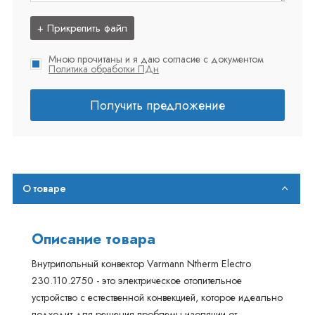
+ Прикрепить файл
Мною прочитаны и я даю согласие с документом
Политика обработки ПДн
Получить предложение
О товаре
Описание товара
Внутрипольный конвектор Varmann Ntherm Electro
230.110.2750 - это электрическое отопительное
устройство с естественной конвекцией, которое идеально
подходит для решения проблемы изоляции от