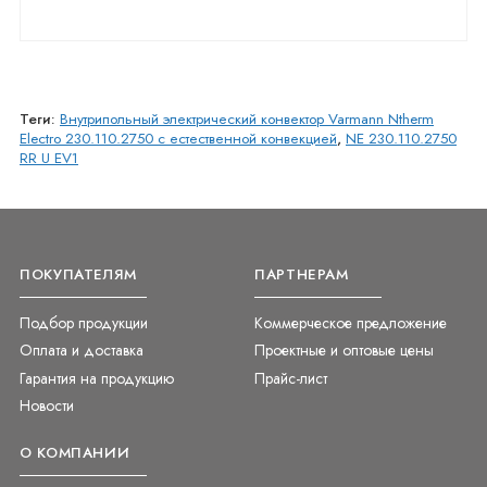
Теги:
Внутрипольный электрический конвектор Varmann Ntherm
Electro 230.110.2750 с естественной конвекцией
,
NE 230.110.2750
RR U EV1
ПОКУПАТЕЛЯМ
ПАРТНЕРАМ
Подбор продукции
Коммерческое предложение
Оплата и доставка
Проектные и оптовые цены
Гарантия на продукцию
Прайс-лист
Новости
О КОМПАНИИ