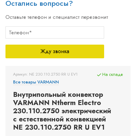
Остались вопросы?
Оставьте телефон и специалист перезвонит
Жду звонка
Артикул: NE 230.110.2750 RR U EV1
На складе
Все товары VARMANN
Внутрипольный конвектор
VARMANN Ntherm Electro
230.110.2750 электрический
с естественной конвекцией
NE 230.110.2750 RR U EV1