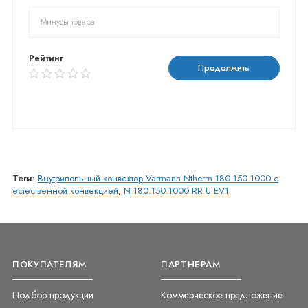
Рейтинг
Продолжить
Теги:
Внутрипольный конвектор Varmann Ntherm 180.150.1000 с
естественной конвекцией
,
N 180.150.1000 RR U EV1
ПОКУПАТЕЛЯМ
ПАРТНЕРАМ
Подбор продукции
Коммерческое предложение