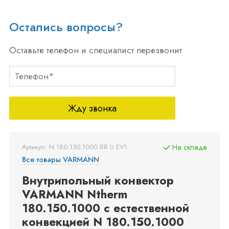
Остались вопросы?
Оставьте телефон и специалист перезвонит
Жду звонка
Артикул: N 180.150.1000 RR U EV1
На складе
Все товары VARMANN
Внутрипольный конвектор
VARMANN Ntherm
180.150.1000 с естественной
конвекцией N 180.150.1000