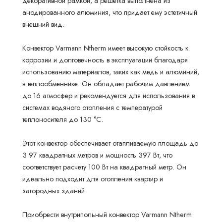
декоративной рамкой, а решетка выполнена из
анодированного алюминия, что придает ему эстетичный
внешний вид.
Конвектор Varmann Ntherm имеет высокую стойкость к
коррозии и долговечность в эксплуатации благодаря
использованию материалов, таких как медь и алюминий,
в теплообменнике. Он обладает рабочим давлением
до 16 атмосфер и рекомендуется для использования в
системах водяного отопления с температурой
теплоносителя до 130 °С.
Этот конвектор обеспечивает отапливаемую площадь до
3.97 квадратных метров и мощность 397 Вт, что
соответствует расчету 100 Вт на квадратный метр. Он
идеально подходит для отопления квартир и
загородных зданий.
Приобрести внутрипольный конвектор Varmann Ntherm