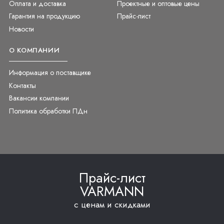
Оплата и доставка
Проектные и оптовые цены
Гарантия на продукцию
Прайс-лист
Новости
О КОМПАНИИ
Информация о поставщике
Контакты
Вакансии компании
Политика обработки ПДн
Прайс-лист
VARMANN
с ценам и скидками