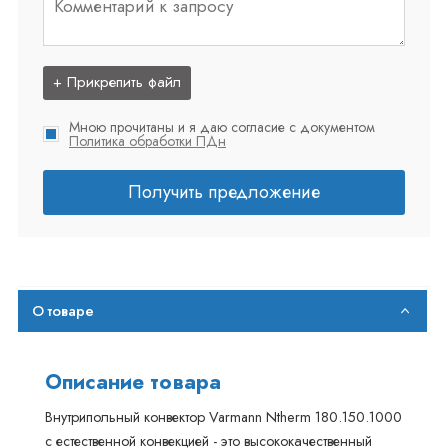
+ Прикрепить файл
Мною прочитаны и я даю согласие с документом
Политика обработки ПДн
Получить предложение
О товаре
Описание товара
Внутрипольный конвектор Varmann Ntherm 180.150.1000
с естественной конвекцией - это высококачественный