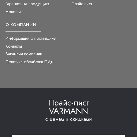
Гарантия на продукцию
Прайс-лист
Новости
О КОМПАНИИ
Информация о поставщике
Контакты
Вакансии компании
Политика обработки ПДн
Прайс-лист
VARMANN
с ценам и скидками