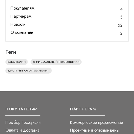
Покупателям
4
Партнерам
3
Новости
62
О компании
2
Теги
ВАКАНСИИ
1
ОФИЦИАЛЬНЫЙ ПОСТАВЩИК
1
ДИСТРИБЬЮТОР VARMANN
1
ПОКУПАТЕЛЯМ
ПАРТНЕРАМ
Подбор продукции
Коммерческое предложение
Оплата и доставка
Проектные и оптовые цены