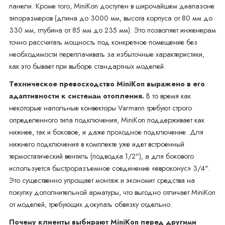
панели. Кроме того, MiniKon доступен в широчайшем диапазоне
типоразмеров (длина до 3000 мм, высота корпуса от 80 мм до
330 мм, глубина от 85 мм до 235 мм). Это позволяет инженерам
точно рассчитать мощность под конкретное помещение без
необходимости переплачивать за избыточные характеристики,
как это бывает при выборе стандартных моделей.
Техническое превосходство MiniKon выражено в его
адаптивности к системам отопления.
В то время как
некоторые напольные конвекторы Varmann требуют строго
определенного типа подключения, MiniKon поддерживает как
нижнее, так и боковое, и даже проходное подключение. Для
нижнего подключения в комплекте уже идет встроенный
термостатический вентиль (подводка 1/2"), а для бокового
используется быстроразъемное соединение «евроконус» 3/4".
Это существенно упрощает монтаж и экономит средства на
покупку дополнительной арматуры, что выгодно отличает MiniKon
от моделей, требующих докупать обвязку отдельно.
Почему клиенты выбирают MiniKon перед другими