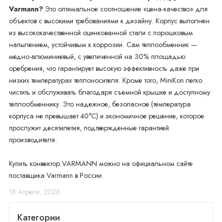
Varmann?
Это оптимальное соотношение «цена-качество» для
объектов с высокими требованиями к дизайну. Корпус выполнен
из высококачественной оцинкованной стали с порошковым
напылением, устойчивым к коррозии. Сам теплообменник —
медно-алюминиевый, с увеличенной на 30% площадью
оребрения, что гарантирует высокую эффективность даже при
низких температурах теплоносителя. Кроме того, MiniKon легко
чистить и обслуживать благодаря съемной крышке и доступному
теплообменнику. Это надежное, безопасное (температура
корпуса не превышает 40°C) и экономичное решение, которое
прослужит десятилетия, подтвержденные гарантией
производителя.
Купить конвектор VARMANN можно на официальном сайте
поставщика Varmann в России.
18 Апреля, 2026
Категории