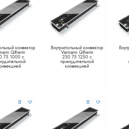
ольный конвектор
Внутрипольный конвектор
Внут
mann Qtherm
Varmann Qtherm
0.75.1000 с
230.75.1250 с
нудительной
принудительной
онвекцией
конвекцией