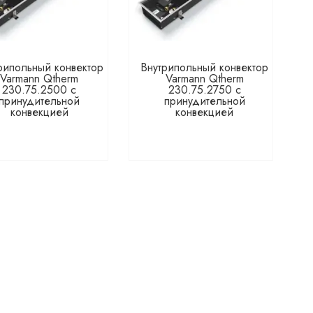
рипольный конвектор
Внутрипольный конвектор
Varmann Qtherm
Varmann Qtherm
230.75.2500 с
230.75.2750 с
принудительной
принудительной
конвекцией
конвекцией