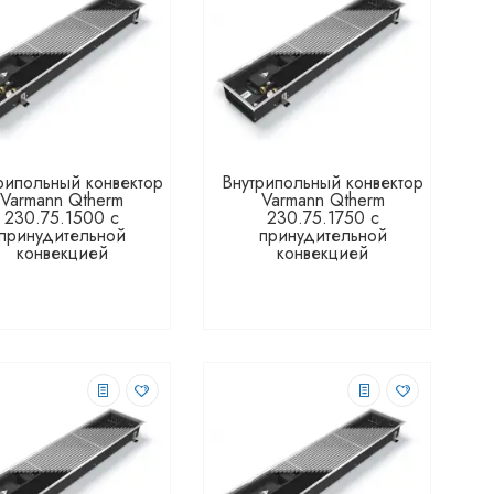
рипольный конвектор
Внутрипольный конвектор
Varmann Qtherm
Varmann Qtherm
230.75.1500 с
230.75.1750 с
принудительной
принудительной
конвекцией
конвекцией