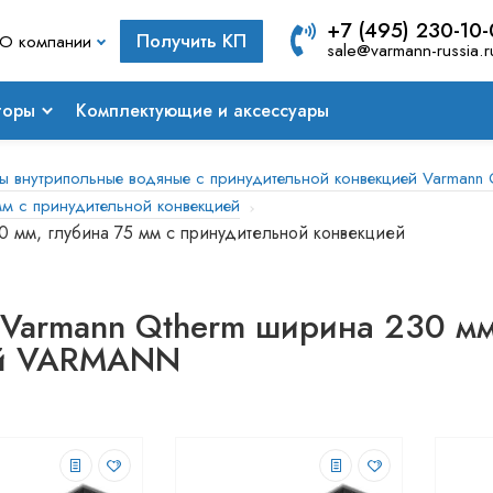
+7 (495) 230-10
Получить КП
О компании
sale@varmann-russia.r
торы
Комплектующие и аксессуары
ы внутрипольные водяные с принудительной конвекцией Varmann 
м с принудительной конвекцией
0 мм, глубина 75 мм с принудительной конвекцией
Varmann Qtherm ширина 230 мм,
ей VARMANN