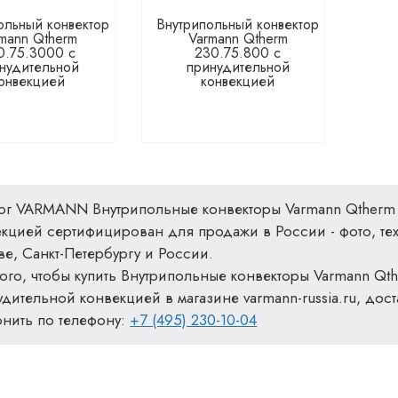
ольный конвектор
Внутрипольный конвектор
mann Qtherm
Varmann Qtherm
0.75.3000 с
230.75.800 с
нудительной
принудительной
онвекцией
конвекцией
лог VARMANN Внутрипольные конвекторы Varmann Qtherm 
кцией сертифицирован для продажи в России - фото, тех
е, Санкт-Петербургу и России.
ого, чтобы купить Внутрипольные конвекторы Varmann Qt
дительной конвекцией в магазине varmann-russia.ru, дос
онить по телефону:
+7 (495) 230-10-04