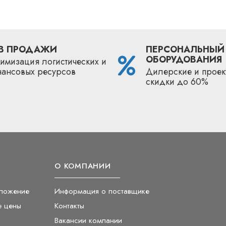
B ПРОДАЖИ
ПЕРСОНАЛЬНЫЙ
ОБОРУДОВАНИЯ
имизация логистических и
нансовых ресурсов
Дилерские и проек
скидки до 60%
О КОМПАНИИ
ложение
Информация о поставщике
е цены
Контакты
Вакансии компании