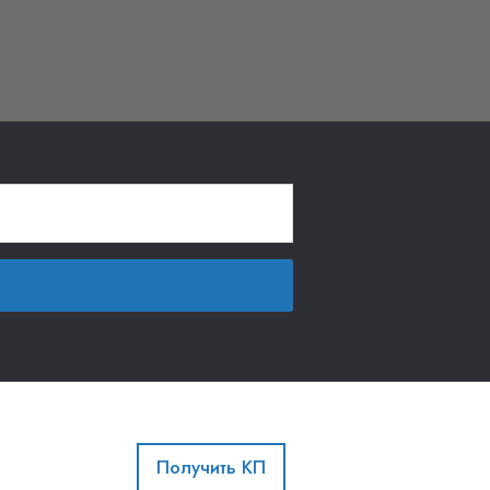
Получить КП