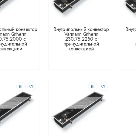
ольный конвектор
Внутрипольный конвектор
Внут
mann Qtherm
Varmann Qtherm
0.75.2000 с
230.75.2250 с
нудительной
принудительной
онвекцией
конвекцией