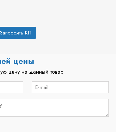
Запросить КП
шей цены
ую цену на данный товар