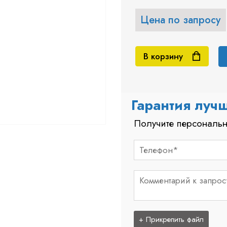
Цена по запросу
В корзину
Гарантия луч
Получите персональн
+ Прикрепить файл