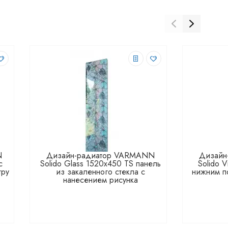
N
Дизайн-радиатор VARMANN
Дизайн
с
Solido Glass 1520x450 TS панель
Solido 
тру
из закаленного стекла с
нижним п
нанесением рисунка