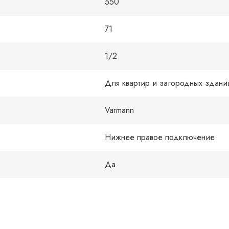
550
71
1/2
Для квартир и загородных здани
Varmann
Нижнее правое подключение
Да