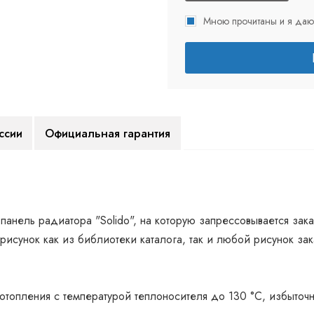
Мною прочитаны и я даю
ссии
Официальная гарантия
 панель радиатора "Solido", на которую запрессовывается зак
рисунок как из библиотеки каталога, так и любой рисунок зак
 отопления с температурой теплоносителя до 130 °С, избыточ