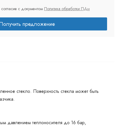
 согласие с документом
Политика обработки ПДн
Получить предложение
аленное стекло. Поверхность стекла может быть
азчика.
ным давлением теплоносителя до 16 бар,