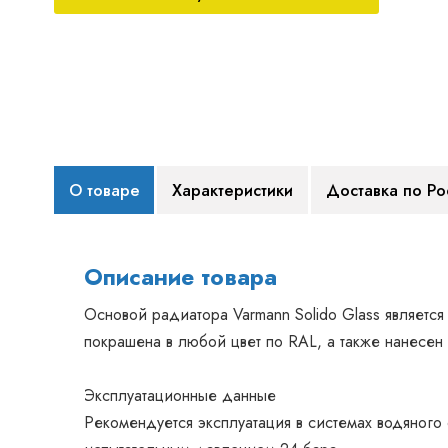
О товаре
Характеристики
Доставка по Ро
Описание товара
Основой радиатора Varmann Solido Glass является
покрашена в любой цвет по RAL, а также нанесен 
Эксплуатационные данные
Рекомендуется эксплуатация в системах водяного