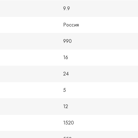
9.9
Россия
990
16
24
5
12
1520