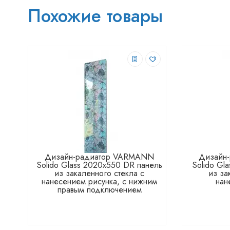
Похожие товары
Дизайн-радиатор VARMANN
Дизайн
Solido Glass 2020x550 DR панель
Solido Gl
из закаленного стекла с
из за
нанесением рисунка, с нижним
нан
правым подключением