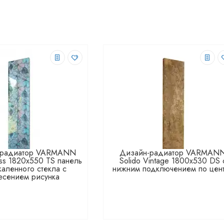
-радиатор VARMANN
Дизайн-радиатор VARMAN
ass 1820x550 TS панель
Solido Vintage 1800x530 DS 
каленного стекла с
нижним подключением по цен
есением рисунка